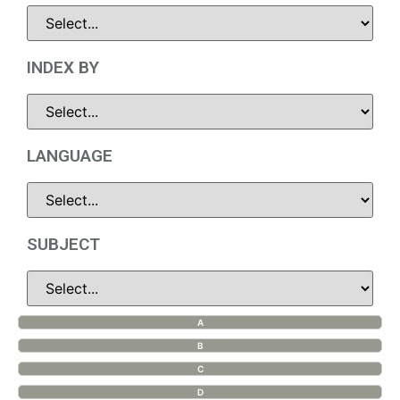
INDEX BY
LANGUAGE
SUBJECT
A
B
C
D