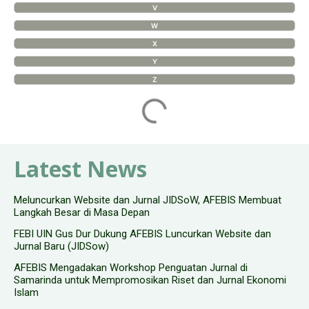
V
W
X
Y
Z
Latest News
Meluncurkan Website dan Jurnal JIDSoW, AFEBIS Membuat
Langkah Besar di Masa Depan
FEBI UIN Gus Dur Dukung AFEBIS Luncurkan Website dan
Jurnal Baru (JIDSow)
AFEBIS Mengadakan Workshop Penguatan Jurnal di
Samarinda untuk Mempromosikan Riset dan Jurnal Ekonomi
Islam